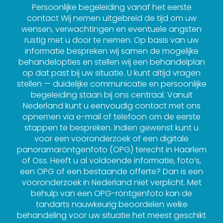
Persoonlijke begeleiding vanaf het eerste
contact Wij nemen uitgebreid de tijd om uw
wensen, verwachtingen en eventuele angsten
rustig met u door te nemen. Op basis van uw
informatie bespreken wij samen de mogelijke
behandelopties en stellen wij een behandelplan
op dat past bij uw situatie. U kunt altijd vragen
stellen — duidelijke communicatie en persoonlijke
begeleiding staan bij ons centraal. Vanuit
Nederland kunt u eenvoudig contact met ons
opnemen via e-mail of telefoon om de eerste
stappen te bespreken. Indien gewenst kunt u
voor een vooronderzoek of een digitale
panoramaröntgenfoto (OPG) terecht in Haarlem
of Oss. Heeft u al voldoende informatie, foto’s,
een OPG of een bestaande offerte? Dan is een
vooronderzoek in Nederland niet verplicht. Met
behulp van een OPG-röntgenfoto kan de
tandarts nauwkeurig beoordelen welke
behandeling voor uw situatie het meest geschikt