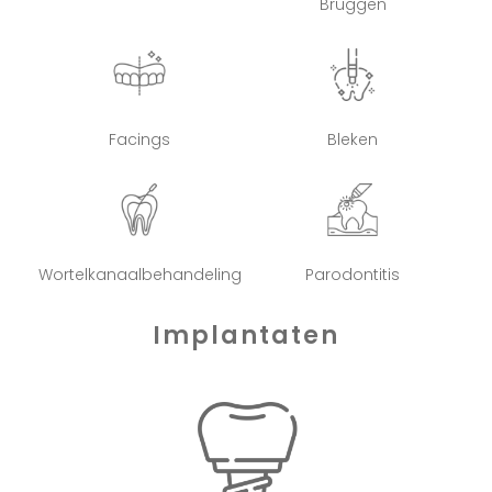
Bruggen
Facings
Bleken
Wortelkanaalbehandeling
Parodontitis
Implantaten