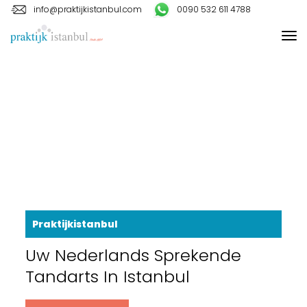
info@praktijkistanbul.com
0090 532 611 4788
Praktijkistanbul
Uw Nederlands Sprekende
Tandarts In Istanbul