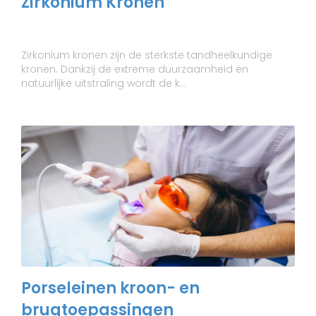
Zirkonium Kronen
Zirkonium kronen zijn de sterkste tandheelkundige
kronen. Dankzij de extreme duurzaamheid en
natuurlijke uitstraling wordt de k...
Porseleinen kroon- en
brugtoepassingen