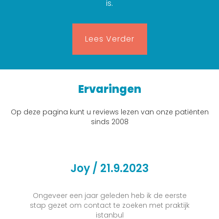
is.
Lees Verder
Ervaringen
Op deze pagina kunt u reviews lezen van onze patiënten
sinds 2008
Joy / 21.9.2023
Ongeveer een jaar geleden heb ik de eerste
stap gezet om contact te zoeken met praktijk
istanbul