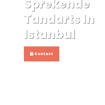
Sprekende
Tandarts In
Istanbul
Contact