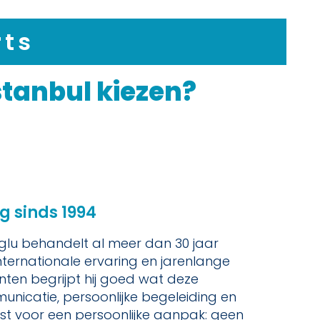
rts
stanbul kiezen?
g sinds 1994
lu behandelt al meer dan 30 jaar
internationale ervaring en jarenlange
ten begrijpt hij goed wat deze
municatie, persoonlijke begeleiding en
wust voor een persoonlijke aanpak: geen