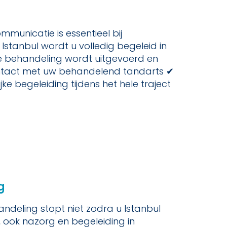
mmunicatie is essentieel bij
 Istanbul wordt u volledig begeleid in
ke behandeling wordt uitgevoerd en
ontact met uw behandelend tandarts ✔
jke begeleiding tijdens het hele traject
g
ndeling stopt niet zodra u Istanbul
, ook nazorg en begeleiding in