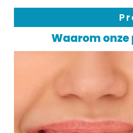
Pr
Waarom onze pa