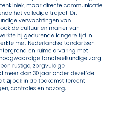
tenkliniek, maar directe communicatie
e het volledige traject. Dr.
kundige verwachtingen van
ook de cultuur en manier van
rkte hij gedurende langere tijd in
erkte met Nederlandse tandartsen.
achtergrond en ruime ervaring met
j hoogwaardige tandheelkundige zorg
een rustige, zorgvuldige
al meer dan 30 jaar onder dezelfde
at zij ook in de toekomst terecht
en, controles en nazorg.