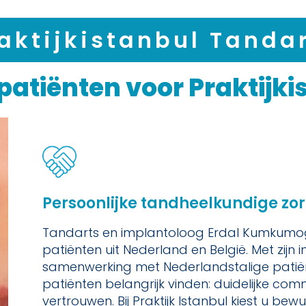
aktijkistanbul Tanda
tiënten voor Praktijki
Persoonlijke tandheelkundige zor
Tandarts en implantoloog Erdal Kumkumog
patiënten uit Nederland en België. Met zijn 
samenwerking met Nederlandstalige patiën
patiënten belangrijk vinden: duidelijke com
vertrouwen. Bij Praktijk Istanbul kiest u be