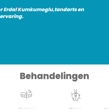
oor Erdal Kumkumoglu,tandarts en
ervaring.
Behandelingen