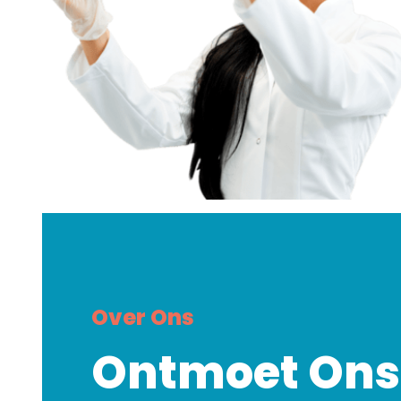
Over Ons
Ontmoet Ons