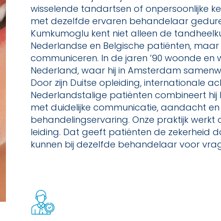
wisselende tandartsen of onpersoonlijke ke
met dezelfde ervaren behandelaar gedurend
Kumkumoglu kent niet alleen de tandheel
Nederlandse en Belgische patiënten, maar 
communiceren. In de jaren ’90 woonde en we
Nederland, waar hij in Amsterdam samenw
Door zijn Duitse opleiding, internationale 
Nederlandstalige patiënten combineert hi
met duidelijke communicatie, aandacht en 
behandelingservaring. Onze praktijk werkt 
leiding. Dat geeft patiënten de zekerheid d
kunnen bij dezelfde behandelaar voor vrag