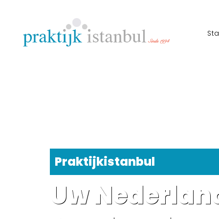
St
Praktijkistanbul
Uw Nederlan