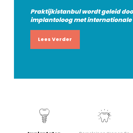
Praktijkistanbul wordt geleid d
implantoloog met internationale 
Lees Verder