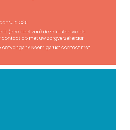
consult: €35
edt (een deel van) deze kosten via de
r contact op met uw zorgverzekeraar.
ie ontvangen? Neem gerust contact met