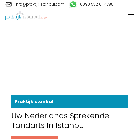
info@praktijkistanbul.com
0090 532 611 4788
Praktijkistanbul
Uw Nederlands Sprekende
Tandarts In Istanbul