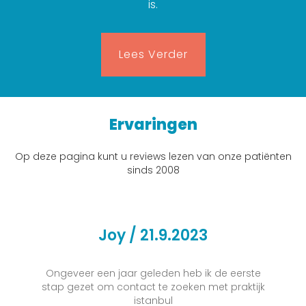
is.
Lees Verder
Ervaringen
Op deze pagina kunt u reviews lezen van onze patiënten
sinds 2008
Joy / 21.9.2023
Ongeveer een jaar geleden heb ik de eerste
stap gezet om contact te zoeken met praktijk
istanbul