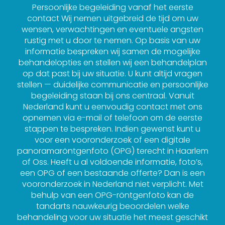
Persoonlijke begeleiding vanaf het eerste
contact Wij nemen uitgebreid de tijd om uw
wensen, verwachtingen en eventuele angsten
rustig met u door te nemen. Op basis van uw
informatie bespreken wij samen de mogelijke
behandelopties en stellen wij een behandelplan
op dat past bij uw situatie. U kunt altijd vragen
stellen — duidelijke communicatie en persoonlijke
begeleiding staan bij ons centraal. Vanuit
Nederland kunt u eenvoudig contact met ons
opnemen via e-mail of telefoon om de eerste
stappen te bespreken. Indien gewenst kunt u
voor een vooronderzoek of een digitale
panoramaröntgenfoto (OPG) terecht in Haarlem
of Oss. Heeft u al voldoende informatie, foto’s,
een OPG of een bestaande offerte? Dan is een
vooronderzoek in Nederland niet verplicht. Met
behulp van een OPG-röntgenfoto kan de
tandarts nauwkeurig beoordelen welke
behandeling voor uw situatie het meest geschikt