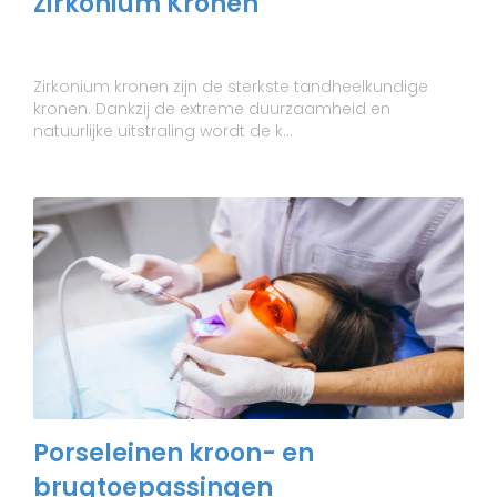
Zirkonium Kronen
Zirkonium kronen zijn de sterkste tandheelkundige
kronen. Dankzij de extreme duurzaamheid en
natuurlijke uitstraling wordt de k...
Porseleinen kroon- en
brugtoepassingen