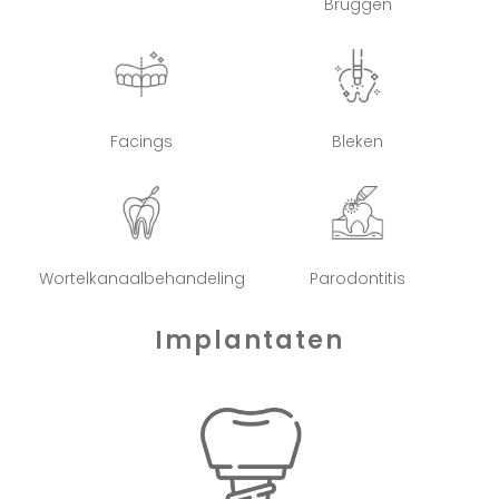
Bruggen
Facings
Bleken
Wortelkanaalbehandeling
Parodontitis
Implantaten