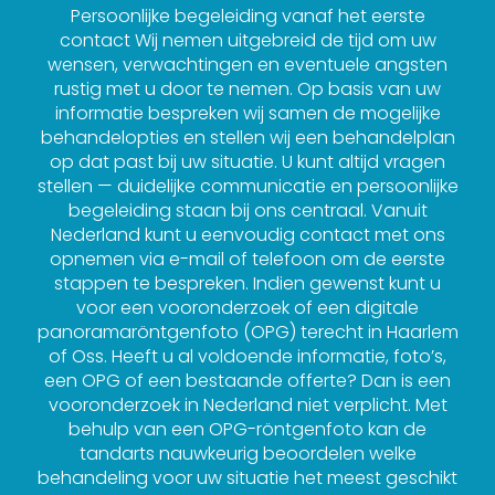
Persoonlijke begeleiding vanaf het eerste
contact Wij nemen uitgebreid de tijd om uw
wensen, verwachtingen en eventuele angsten
rustig met u door te nemen. Op basis van uw
informatie bespreken wij samen de mogelijke
behandelopties en stellen wij een behandelplan
op dat past bij uw situatie. U kunt altijd vragen
stellen — duidelijke communicatie en persoonlijke
begeleiding staan bij ons centraal. Vanuit
Nederland kunt u eenvoudig contact met ons
opnemen via e-mail of telefoon om de eerste
stappen te bespreken. Indien gewenst kunt u
voor een vooronderzoek of een digitale
panoramaröntgenfoto (OPG) terecht in Haarlem
of Oss. Heeft u al voldoende informatie, foto’s,
een OPG of een bestaande offerte? Dan is een
vooronderzoek in Nederland niet verplicht. Met
behulp van een OPG-röntgenfoto kan de
tandarts nauwkeurig beoordelen welke
behandeling voor uw situatie het meest geschikt