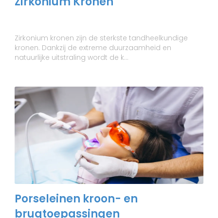
Zirkonium Kronen
Zirkonium kronen zijn de sterkste tandheelkundige
kronen. Dankzij de extreme duurzaamheid en
natuurlijke uitstraling wordt de k...
Porseleinen kroon- en
brugtoepassingen