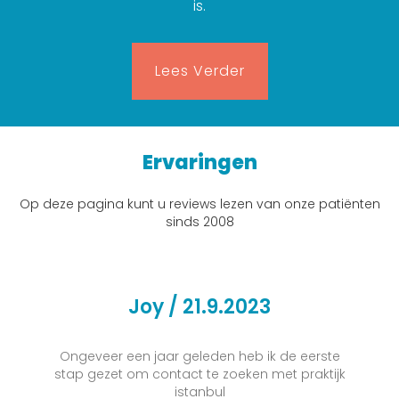
is.
Lees Verder
Ervaringen
Op deze pagina kunt u reviews lezen van onze patiënten
sinds 2008
Joy / 21.9.2023
Ongeveer een jaar geleden heb ik de eerste
stap gezet om contact te zoeken met praktijk
istanbul