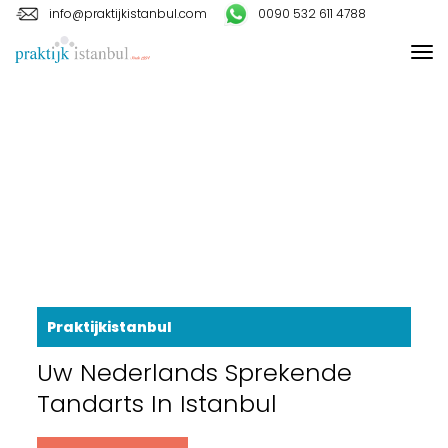
info@praktijkistanbul.com
0090 532 611 4788
Praktijkistanbul
Uw Nederlands Sprekende
Tandarts In Istanbul