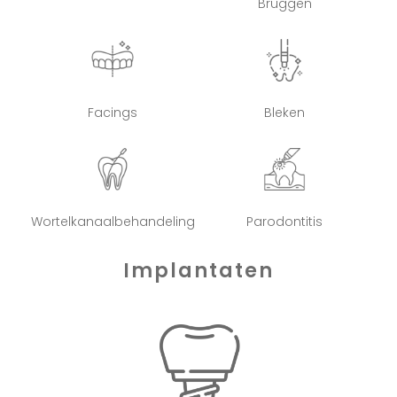
Bruggen
Facings
Bleken
Wortelkanaalbehandeling
Parodontitis
Implantaten